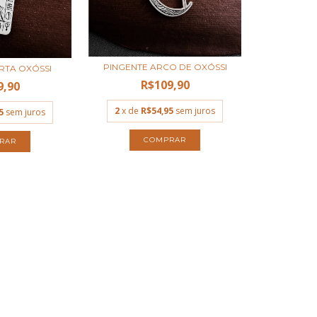
PINGENTE ARCO DE OXÓSSI
RTA OXÓSSI
R$109,90
9,90
2
x de
R$54,95
sem juros
5
sem juros