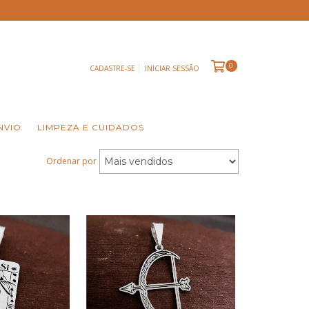
0
CADASTRE-SE
INICIAR SESSÃO
NVIO
LIMPEZA E CUIDADOS
Ordenar por