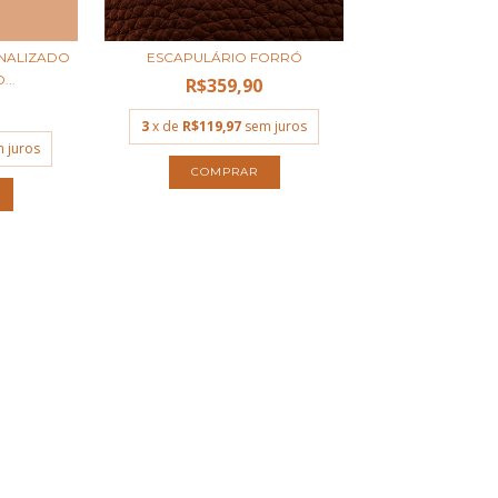
NALIZADO
ESCAPULÁRIO FORRÓ
...
R$359,90
3
x de
R$119,97
sem juros
 juros