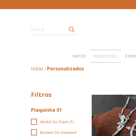
INÍCIO
PRODUTOS
CON
Início
Personalizados
/
Filtros
Plaquinha 01
Abebé De Oxum (1)
Bassem De Oxumaré