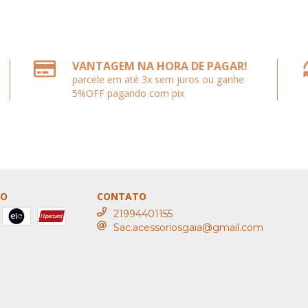
VANTAGEM NA HORA DE PAGAR!
parcele em até 3x sem juros ou ganhe
5%OFF pagando com pix
TO
CONTATO
21994401155
Sac.acessoriosgaia@gmail.com