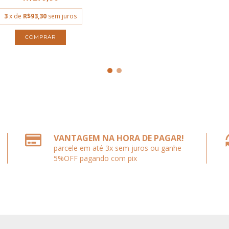
3
x de
R$93,30
sem juros
VANTAGEM NA HORA DE PAGAR!
parcele em até 3x sem juros ou ganhe
5%OFF pagando com pix