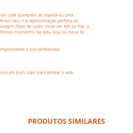
ra um café quentinho de manhã ou uma
 Americano é a representação perfeita do
e sempre cheio de estilo. Pode ser AM ou PM, o
elhores momentos da vida, seja na mesa de
implesmente a joia perfeeeeita.
nsa um bom copo para brindar à vida.
PRODUTOS SIMILARES