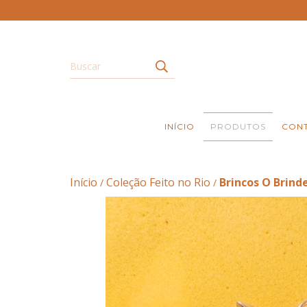
INÍCIO
PRODUTOS
CON
Início
Coleção Feito no Rio
Brincos O Brind
/
/