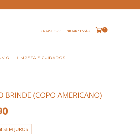
0
CADASTRE-SE
INICIAR SESSÃO
NVIO
LIMPEZA E CUIDADOS
O BRINDE (COPO AMERICANO)
90
3
SEM JUROS