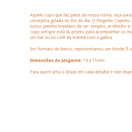
Aquele copo que faz parte da nossa rotina, seja pa
cervejinha gelada no fim do dia. O Pingente Copinho
nosso jeitinho brasileiro de ser: simples, acolhedor 
copo sempre está lá, pronto para acompanhar os m
um bar ou no café da manhã com a galera.
Em formato de brinco, representamos um brinde! É s
Dimensões do pingente:
14 x 11mm
Para quem ama o Brasil em cada detalhe e não dispe