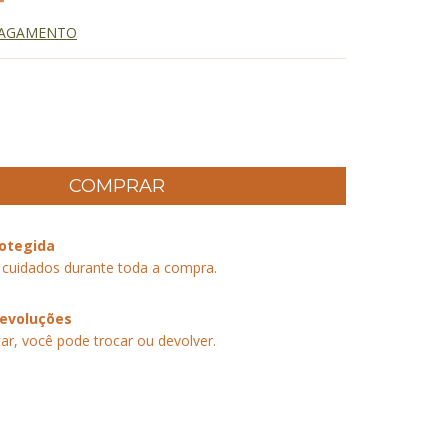
PAGAMENTO
otegida
 cuidados durante toda a compra.
devoluções
ar, você pode trocar ou devolver.