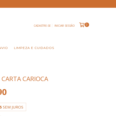
0
CADASTRE-SE
INICIAR SESSÃO
NVIO
LIMPEZA E CUIDADOS
 CARTA CARIOCA
90
5
SEM JUROS