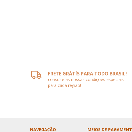
FRETE GRÁTÍS PARA TODO BRASIL!
consulte as nossas condições especiais
para cada região!
NAVEGAÇÃO
MEIOS DE PAGAMEN