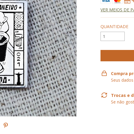
VER MEIOS DE 
QUANTIDADE
Compra pr
Seus dados
Trocas e 
Se não gost