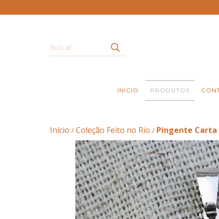
INÍCIO
PRODUTOS
CON
Início
Coleção Feito no Rio
Pingente Carta
/
/