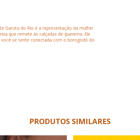
nte Garota do Rio é a representação da mulher
ereia que remete às calçadas de Ipanema. Ele
o você se sentir conectada com o borogodó do
PRODUTOS SIMILARES