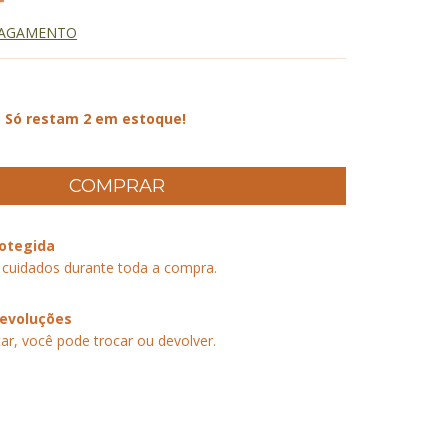
PAGAMENTO
Só restam
2
em estoque!
otegida
 cuidados durante toda a compra.
devoluções
ar, você pode trocar ou devolver.